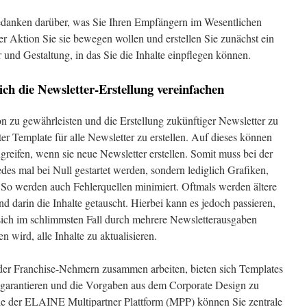
edanken darüber, was Sie Ihren Empfängern im Wesentlichen
r Aktion Sie sie bewegen wollen und erstellen Sie zunächst ein
 und Gestaltung, in das Sie die Inhalte einpflegen können.
ich die Newsletter-Erstellung vereinfachen
 zu gewährleisten und die Erstellung zukünftiger Newsletter zu
ter Template für alle Newsletter zu erstellen. Auf dieses können
reifen, wenn sie neue Newsletter erstellen. Somit muss bei der
edes mal bei Null gestartet werden, sondern lediglich Grafiken,
 So werden auch Fehlerquellen minimiert. Oftmals werden ältere
d darin die Inhalte getauscht. Hierbei kann es jedoch passieren,
 sich im schlimmsten Fall durch mehrere Newsletterausgaben
 wird, alle Inhalte zu aktualisieren.
oder Franchise-Nehmern zusammen arbeiten, bieten sich Templates
 garantieren und die Vorgaben aus dem Corporate Design zu
ie der ELAINE Multipartner Plattform (MPP) können Sie zentrale