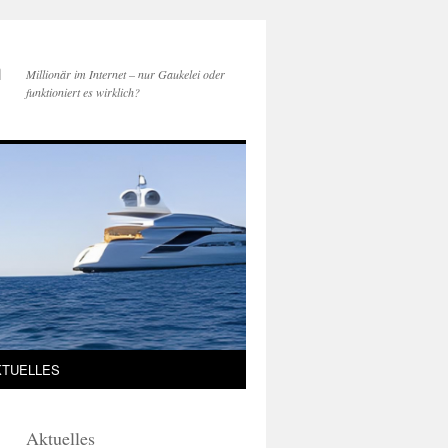
h
Millionär im Internet – nur Gaukelei oder
funktioniert es wirklich?
KTUELLES
Aktuelles