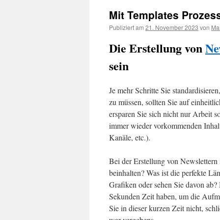
Mit Templates Prozess
Publiziert am
21. November 2023
von
Mar
Die Erstellung von
Ne
sein
Je mehr Schritte Sie standardisieren
zu müssen, sollten Sie auf einheitl
ersparen Sie sich nicht nur Arbeit 
immer wieder vorkommenden Inhalt
Kanäle, etc.).
Bei der Erstellung von Newslettern s
beinhalten? Was ist die perfekte Lä
Grafiken oder sehen Sie davon ab? D
Sekunden Zeit haben, um die Aufme
Sie in dieser kurzen Zeit nicht, sc
war vergebens.