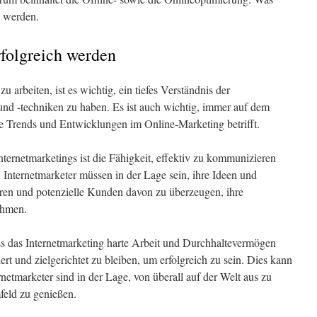
n werden.
rfolgreich werden
 zu arbeiten, ist es wichtig, ein tiefes Verständnis der
und -techniken zu haben. Es ist auch wichtig, immer auf dem
e Trends und Entwicklungen im Online-Marketing betrifft.
nternetmarketings ist die Fähigkeit, effektiv zu kommunizieren
 Internetmarketer müssen in der Lage sein, ihre Ideen und
ren und potenzielle Kunden davon zu überzeugen, ihre
ehmen.
ass das Internetmarketing harte Arbeit und Durchhaltevermögen
iert und zielgerichtet zu bleiben, um erfolgreich zu sein. Dies kann
rnetmarketer sind in der Lage, von überall auf der Welt aus zu
mfeld zu genießen.