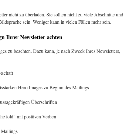
tter nicht zu überladen. Sie sollten nicht zu viele Abschnitte und
Bildsprache sein. Weniger kann in vielen Fällen mehr sein.
gn Ihrer Newsletter achten
iges zu beachten. Dazu kann, je nach Zweck Ihres Newsletters,
otschaft
tsstarken Hero Images zu Beginn des Mailings
ussagekräftigen Überschriften
the fold“ mit positiven Verben
 Mailings