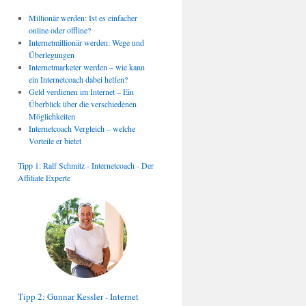
Millionär werden: Ist es einfacher
online oder offline?
Internetmillionär werden: Wege und
Überlegungen
Internetmarketer werden – wie kann
ein Internetcoach dabei helfen?
Geld verdienen im Internet – Ein
Überblick über die verschiedenen
Möglichkeiten
Internetcoach Vergleich – welche
Vorteile er bietet
Tipp 1: Ralf Schmitz - Internetcoach - Der
Affiliate Experte
Tipp 2: Gunnar Kessler - Internet