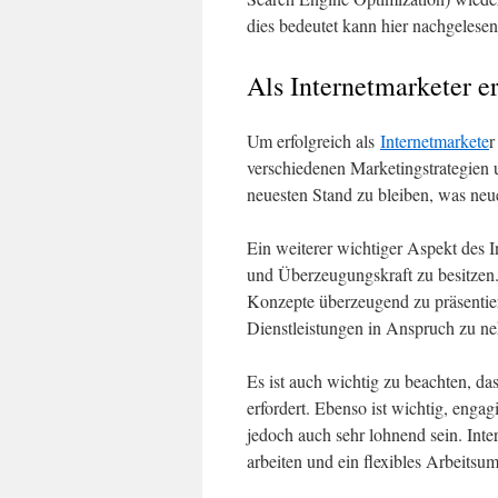
dies bedeutet kann hier nachgelese
Als Internetmarketer e
Um erfolgreich als
Internetmarkete
r
verschiedenen Marketingstrategien 
neuesten Stand zu bleiben, was neu
Ein weiterer wichtiger Aspekt des I
und Überzeugungskraft zu besitzen.
Konzepte überzeugend zu präsentie
Dienstleistungen in Anspruch zu n
Es ist auch wichtig zu beachten, d
erfordert. Ebenso ist wichtig, engag
jedoch auch sehr lohnend sein. Inte
arbeiten und ein flexibles Arbeitsu