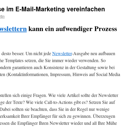
e im E-Mail-Marketing vereinfachen
tin
wslettern
kann ein aufwendiger Prozess
, desto besser. Um nicht jede
Newsletter
-Ausgabe neu aufbauen
iche Templates setzen, die Sie immer wieder verwenden. So
sondern garantieren auch Konsistenz in der Gestaltung sowie bei
en (Kontaktinformationen, Impressum, Hinweis auf Social Media
tellen sich einige Fragen. Wie viele Artikel sollte der Newsletter
nge der Texte? Wie viele Call-to-Actions gibt es? Setzen Sie auf
abei sollten sie beachten, dass Sie in der Regel nur wenige
rksamkeit Ihrer Empfänger für sich zu gewinnen. Überzeugen
hliessen die Empfänger Ihren Newsletter wieder und all Ihre Mühe