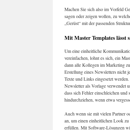
Machen Sie sich also im Vorfeld G
sagen oder zeigen wollen, zu welche
„Gerüst“ mit der passenden Struktur
Mit Master Templates lässt s
Um eine einheitliche Kommunikation
vereinfachen, lohnt es sich, ein Mas
dann alle Kollegen im Marketing zug
Erstellung eines Newsletters nicht j
Texte und Links eingesetzt werden.
Newsletter als Vorlage verwendet un
dass sich Fehler einschleichen und
hindurchziehen, wenn etwa vergessen
Auch wenn sie mit vielen Partner 
an, um einen einheitlichen Look zu
erfüllen. Mit Software-Lösungen w