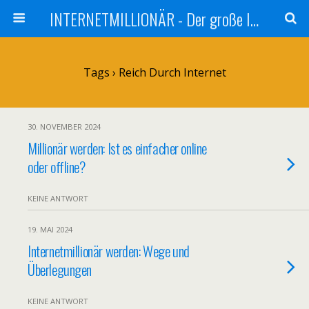
INTERNETMILLIONÄR - Der große Internetmarketer Vergleich
Tags › Reich Durch Internet
30. NOVEMBER 2024
Millionär werden: Ist es einfacher online
oder offline?
KEINE ANTWORT
19. MAI 2024
Internetmillionär werden: Wege und
Überlegungen
KEINE ANTWORT