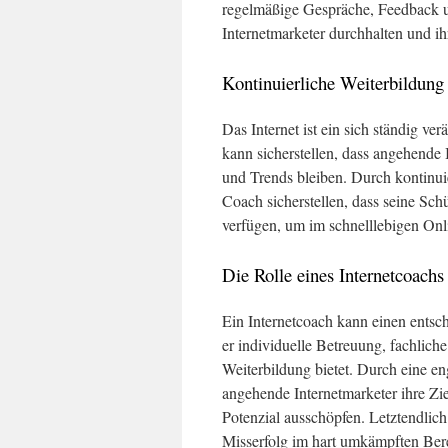
regelmäßige Gespräche, Feedback 
Internetmarketer durchhalten und ihr
Kontinuierliche Weiterbildun
Das Internet ist ein sich ständig v
kann sicherstellen, dass angehende
und Trends bleiben. Durch kontinu
Coach sicherstellen, dass seine Sch
verfügen, um im schnelllebigen Onli
Die Rolle eines Internetcoachs
Ein Internetcoach kann einen entsch
er individuelle Betreuung, fachlich
Weiterbildung bietet. Durch eine 
angehende Internetmarketer ihre Zie
Potenzial ausschöpfen. Letztendlic
Misserfolg im hart umkämpften Ber