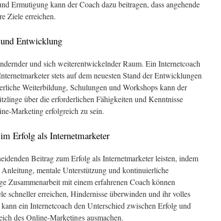
und Ermutigung kann der Coach dazu beitragen, dass angehende
e Ziele erreichen.
g und Entwicklung
erändernder und sich weiterentwickelnder Raum. Ein Internetcoach
 Internetmarketer stets auf dem neuesten Stand der Entwicklungen
ierliche Weiterbildung, Schulungen und Workshops kann der
ützlinge über die erforderlichen Fähigkeiten und Kenntnisse
ne-Marketing erfolgreich zu sein.
 im Erfolg als Internetmarketer
eidenden Beitrag zum Erfolg als Internetmarketer leisten, indem
e Anleitung, mentale Unterstützung und kontinuierliche
enge Zusammenarbeit mit einem erfahrenen Coach können
le schneller erreichen, Hindernisse überwinden und ihr volles
h kann ein Internetcoach den Unterschied zwischen Erfolg und
eich des Online-Marketings ausmachen.