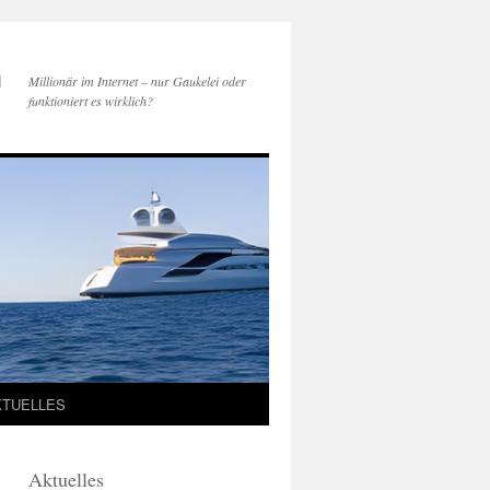
h
Millionär im Internet – nur Gaukelei oder
funktioniert es wirklich?
KTUELLES
Aktuelles