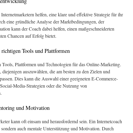
eentwicklung
ternetmarketern helfen, eine klare und effektive Strategie für ihr
rch eine gründliche Analyse der Marktbedingungen, der
ation kann der Coach dabei helfen, einen maßgeschneiderten
sten Chancen auf Erfolg bietet.
 richtigen Tools und Plattformen
on Tools, Plattformen und Technologien für das Online-Marketing.
n, diejenigen auszuwählen, die am besten zu den Zielen und
s passen. Dies kann die Auswahl einer geeigneten E-Commerce-
 Social-Media-Strategien oder die Nutzung von
.
ntoring und Motivation
keter kann oft einsam und herausfordernd sein. Ein Internetcoach
ng, sondern auch mentale Unterstützung und Motivation. Durch