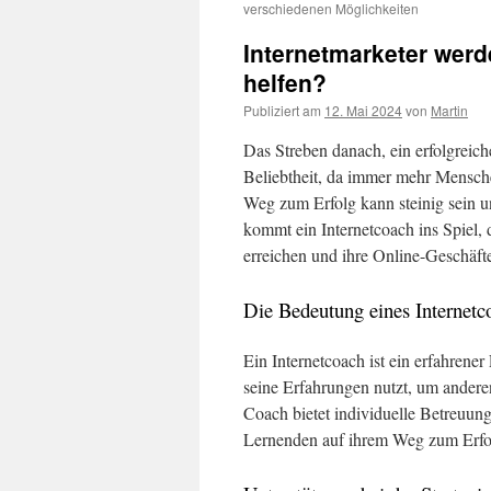
verschiedenen Möglichkeiten
Internetmarketer werd
helfen?
Publiziert am
12. Mai 2024
von
Martin
Das Streben danach, ein erfolgreich
Beliebtheit, da immer mehr Mensch
Weg zum Erfolg kann steinig sein un
kommt ein Internetcoach ins Spiel, 
erreichen und ihre Online-Geschäft
Die Bedeutung eines Internetc
Ein Internetcoach ist ein erfahrene
seine Erfahrungen nutzt, um anderen
Coach bietet individuelle Betreuun
Lernenden auf ihrem Weg zum Erfol