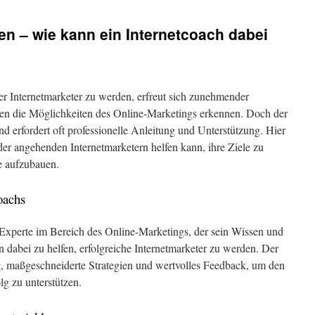
en – wie kann ein Internetcoach dabei
er Internetmarketer zu werden, erfreut sich zunehmender
en die Möglichkeiten des Online-Marketings erkennen. Doch der
d erfordert oft professionelle Anleitung und Unterstützung. Hier
der angehenden Internetmarketern helfen kann, ihre Ziele zu
e aufzubauen.
oachs
r Experte im Bereich des Online-Marketings, der sein Wissen und
 dabei zu helfen, erfolgreiche Internetmarketer zu werden. Der
g, maßgeschneiderte Strategien und wertvolles Feedback, um den
g zu unterstützen.