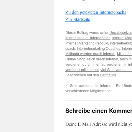
Zu den getesteten Internetcoachs
Zur Startseite
Dieser Beitrag wurde unter
Uncategorize
internationale Unternehmen
,
Internet Mar
Internet-Marketing-Produkt
,
Internetbenut
coach
,
Internetmarketing Coaches
,
Inter
Millionär werden durch internet
,
Millionär
Online Shop
,
reich durch Internet
,
reich mi
verdienen durch internet
,
verdienen im in
verdienst mit internet
,
viel Geld verdiene m
Lesezeichen auf den
Permalink
.
←
Geld verdienen im Internet – Ein Überb
verschiedenen Möglichkeiten
Schreibe einen Kommen
Deine E-Mail-Adresse wird nicht ver