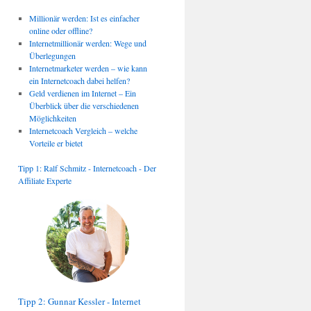
Millionär werden: Ist es einfacher
online oder offline?
Internetmillionär werden: Wege und
Überlegungen
Internetmarketer werden – wie kann
ein Internetcoach dabei helfen?
Geld verdienen im Internet – Ein
Überblick über die verschiedenen
Möglichkeiten
Internetcoach Vergleich – welche
Vorteile er bietet
Tipp 1: Ralf Schmitz - Internetcoach - Der
Affiliate Experte
Tipp 2: Gunnar Kessler - Internet