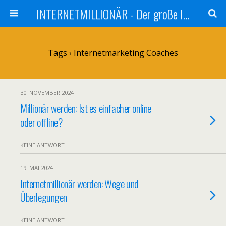
INTERNETMILLIONÄR - Der große Internetmarketer Vergleich
Tags › Internetmarketing Coaches
30. NOVEMBER 2024
Millionär werden: Ist es einfacher online
oder offline?
KEINE ANTWORT
19. MAI 2024
Internetmillionär werden: Wege und
Überlegungen
KEINE ANTWORT