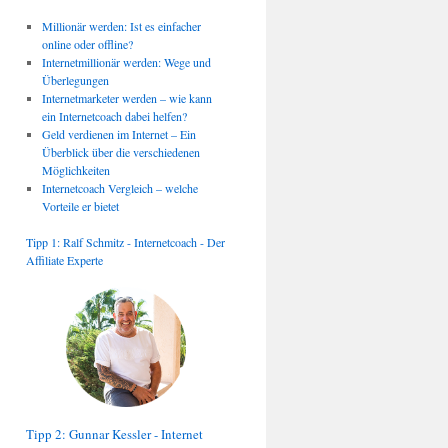
Millionär werden: Ist es einfacher
online oder offline?
Internetmillionär werden: Wege und
Überlegungen
Internetmarketer werden – wie kann
ein Internetcoach dabei helfen?
Geld verdienen im Internet – Ein
Überblick über die verschiedenen
Möglichkeiten
Internetcoach Vergleich – welche
Vorteile er bietet
Tipp 1: Ralf Schmitz - Internetcoach - Der
Affiliate Experte
Tipp 2: Gunnar Kessler - Internet