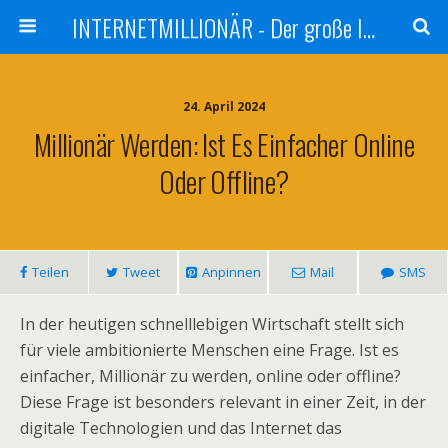
INTERNETMILLIONÄR - Der große Internetmarketer Vergleich
24. April 2024
Millionär Werden: Ist Es Einfacher Online
Oder Offline?
Teilen
Tweet
Anpinnen
Mail
SMS
In der heutigen schnelllebigen Wirtschaft stellt sich
für viele ambitionierte Menschen eine Frage. Ist es
einfacher, Millionär zu werden, online oder offline?
Diese Frage ist besonders relevant in einer Zeit, in der
digitale Technologien und das Internet das