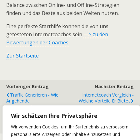
Balance zwischen Online- und Offline-Strategien
finden und das Beste aus beiden Welten nutzen.
Eine perfekte Starthilfe können die von uns
getesteten Internetcoaches sein
—> zu den
Bewertungen der Coaches.
Zur Startseite
Vorheriger Beitrag
Nächster Beitrag
Traffic Generieren - Wie
Internetcoach Vergleich -
Angehende
Welche Vorteile Er Bietet
Internetmarketer Dies
Kostengünstig Haben
Wir schätzen Ihre Privatsphäre
Können, Ohne Sich Finanziell
Zu Verausgaben
Wir verwenden Cookies, um Ihr Surferlebnis zu verbessern,
personalisierte Anzeigen oder Inhalte einzusetzen und