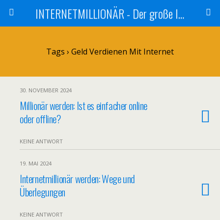
INTERNETMILLIONÄR - Der große Internetmarketer Vergleich
Tags › Geld Verdienen Mit Internet
30. NOVEMBER 2024
Millionär werden: Ist es einfacher online
oder offline?
KEINE ANTWORT
19. MAI 2024
Internetmillionär werden: Wege und
Überlegungen
KEINE ANTWORT