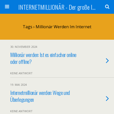
INTERNETMILLIONÄR - Der große Internetmarketer Vergleich
Tags › Millionär Werden Im Internet
30. NOVEMBER 2024
Millionär werden: Ist es einfacher online
oder offline?
KEINE ANTWORT
19. MAI 2024
Internetmillionär werden: Wege und
Überlegungen
KEINE ANTWORT