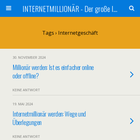
INTERNETMILLIONÄR - Der große Internetmarketer Vergleich
Tags › Internetgeschäft
30. NOVEMBER 2024
Millionär werden: Ist es einfacher online
oder offline?
KEINE ANTWORT
19. MAI 2024
Internetmillionär werden: Wege und
Überlegungen
KEINE ANTWORT