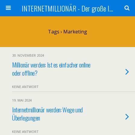
INTERNETMILLIONÄR - Der große Internetmarketer Vergleich
Tags › Marketing
30. NOVEMBER 2024
Millionär werden: Ist es einfacher online
oder offline?
KEINE ANTWORT
19. MAI 2024
Internetmillionär werden: Wege und
Überlegungen
KEINE ANTWORT