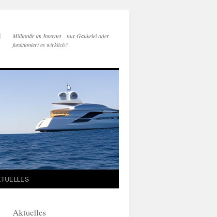
h
Millionär im Internet – nur Gaukelei oder
funktioniert es wirklich?
KTUELLES
Aktuelles