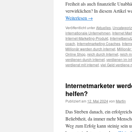
Freiheit als auch finanzielle Unabh
verwirklichen? In diesem Artikel 
Weiterlesen
→
Veröffentlicht unter
Aktuelles
,
Uncategori
internationale Unternehmen
,
Internet Mar
Internet-Marketing-Produkt
,
Internetbenut
coach
,
Internetmarketing Coaches
,
Inter
Millionär werden durch internet
,
Millionär
Online Shop
,
reich durch Internet
,
reich mi
verdienen durch internet
,
verdienen im in
verdienst mit internet
,
viel Geld verdiene m
Internetmarketer werd
helfen?
Publiziert am
12. Mai 2024
von
Martin
Das Streben danach, ein erfolgreich
Beliebtheit, da immer mehr Mensch
Weg zum Erfolg kann steinig sein un