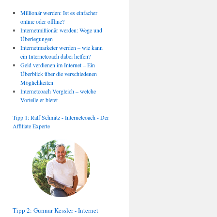
Millionär werden: Ist es einfacher
online oder offline?
Internetmillionär werden: Wege und
Überlegungen
Internetmarketer werden – wie kann
ein Internetcoach dabei helfen?
Geld verdienen im Internet – Ein
Überblick über die verschiedenen
Möglichkeiten
Internetcoach Vergleich – welche
Vorteile er bietet
Tipp 1: Ralf Schmitz - Internetcoach - Der
Affiliate Experte
Tipp 2: Gunnar Kessler - Internet