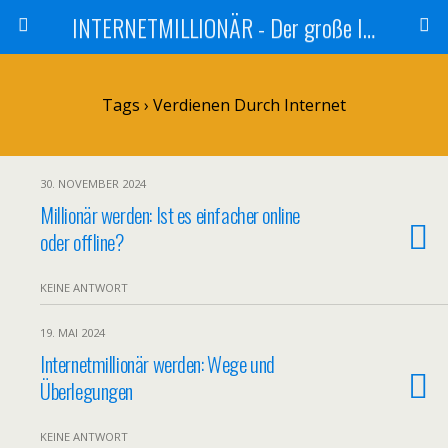
INTERNETMILLIONÄR - Der große Internetmarketer Vergleich
Tags › Verdienen Durch Internet
30. NOVEMBER 2024
Millionär werden: Ist es einfacher online
oder offline?
KEINE ANTWORT
19. MAI 2024
Internetmillionär werden: Wege und
Überlegungen
KEINE ANTWORT