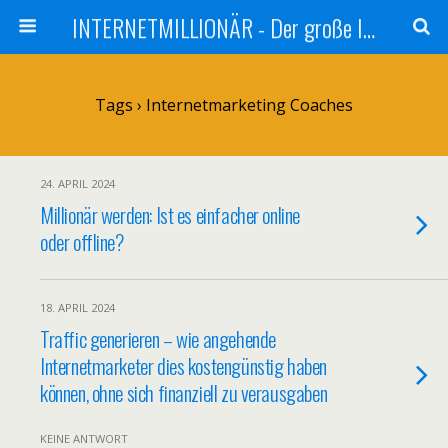
INTERNETMILLIONÄR - Der große Internetmarketer Vergleich
Tags › Internetmarketing Coaches
24. APRIL 2024
Millionär werden: Ist es einfacher online
oder offline?
18. APRIL 2024
Traffic generieren – wie angehende
Internetmarketer dies kostengünstig haben
können, ohne sich finanziell zu verausgaben
KEINE ANTWORT